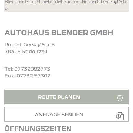
Blender GmbH befindet sich in Robert Gerwig Str.
6.
AUTOHAUS BLENDER GMBH
Robert Gerwig Str. 6
78315 Radolfzell
Tel: 07732982773
Fax: 07732 57302
ROUTE PLANEN
ANFRAGE SENDEN
ÖFFNUNGSZEITEN