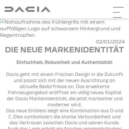
02/01/2024
DIE NEUE MARKENIDENTITÄT
Einfachheit, Robustheit und Authentizität
Dacia geht mit einem frischen Design in die Zukunft
und passt sich mit der neuen Ausrichtung an
aktuelle Bedürfnisse an. Das erweiterte
Fahrzeugangebot eröffnet ein völlig neues Kapitel
der Dacia Markenidentität, die jetzt markanter und
moderner wird.
Das neue Emblem zeigt eine Kombination aus D und
C. Dies symbolisiert die starke Verbundenheit und
das Vertrauen zwischen Dacia und seinen Kunde.
Auch das Logo erhält ein frisches minimalistisches