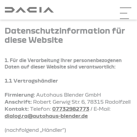
Datenschutzinformation für
diese Website
1. Für die Verarbeitung Ihrer personenbezogenen
Daten auf dieser Website sind verantwortlich:
1.1 Vertragshändler
Firmierung:
Autohaus Blender GmbH
Anschrift:
Robert Gerwig Str. 6, 78315 Radolfzell
Kontakt:
Telefon:
07732982773
/ E-Mail:
dialog.ra@autohaus-blender.de
(nachfolgend „Händler“)