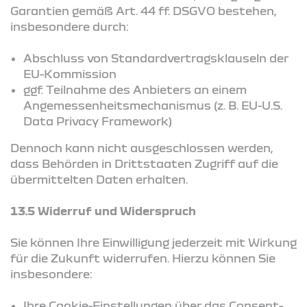
Garantien gemäß Art. 44 ff. DSGVO bestehen,
insbesondere durch:
Abschluss von Standardvertragsklauseln der
EU-Kommission
ggf. Teilnahme des Anbieters an einem
Angemessenheitsmechanismus (z. B. EU-U.S.
Data Privacy Framework)
Dennoch kann nicht ausgeschlossen werden,
dass Behörden in Drittstaaten Zugriff auf die
übermittelten Daten erhalten.
13.5 Widerruf und Widerspruch
Sie können Ihre Einwilligung jederzeit mit Wirkung
für die Zukunft widerrufen. Hierzu können Sie
insbesondere:
Ihre Cookie-Einstellungen über das Consent-